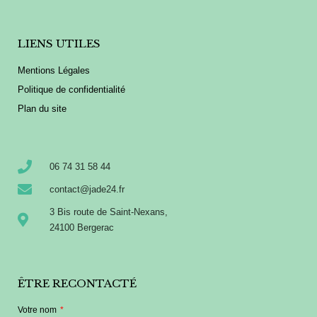
LIENS UTILES
Mentions Légales
Politique de confidentialité
Plan du site
06 74 31 58 44
contact@jade24.fr
3 Bis route de Saint-Nexans,
24100 Bergerac
ÊTRE RECONTACTÉ
Votre nom