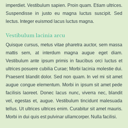
imperdiet. Vestibulum sapien. Proin quam. Etiam ultrices.
Suspendisse in justo eu magna luctus suscipit. Sed
lectus. Integer euismod lacus luctus magna.
Vestibulum lacinia arcu
Quisque cursus, metus vitae pharetra auctor, sem massa
mattis sem, at interdum magna augue eget diam.
Vestibulum ante ipsum primis in faucibus orci luctus et
ultrices posuere cubilia Curae; Morbi lacinia molestie dui.
Praesent blandit dolor. Sed non quam. In vel mi sit amet
augue congue elementum. Morbi in ipsum sit amet pede
facilisis laoreet. Donec lacus nunc, viverra nec, blandit
vel, egestas et, augue. Vestibulum tincidunt malesuada
tellus. Ut ultrices ultrices enim. Curabitur sit amet mauris.
Morbi in dui quis est pulvinar ullamcorper. Nulla facilisi.