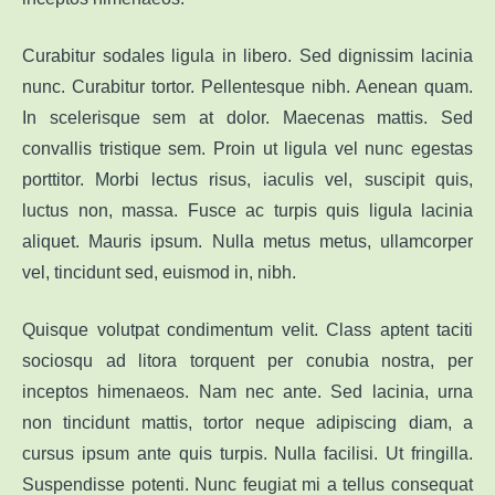
Curabitur sodales ligula in libero. Sed dignissim lacinia
nunc. Curabitur tortor. Pellentesque nibh. Aenean quam.
In scelerisque sem at dolor. Maecenas mattis. Sed
convallis tristique sem. Proin ut ligula vel nunc egestas
porttitor. Morbi lectus risus, iaculis vel, suscipit quis,
luctus non, massa. Fusce ac turpis quis ligula lacinia
aliquet. Mauris ipsum. Nulla metus metus, ullamcorper
vel, tincidunt sed, euismod in, nibh.
Quisque volutpat condimentum velit. Class aptent taciti
sociosqu ad litora torquent per conubia nostra, per
inceptos himenaeos. Nam nec ante. Sed lacinia, urna
non tincidunt mattis, tortor neque adipiscing diam, a
cursus ipsum ante quis turpis. Nulla facilisi. Ut fringilla.
Suspendisse potenti. Nunc feugiat mi a tellus consequat