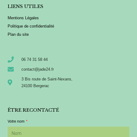
LIENS UTILES
Mentions Légales
Politique de confidentialité
Plan du site
06 74 31 58 44
contact@jade24.fr
3 Bis route de Saint-Nexans,
24100 Bergerac
ÊTRE RECONTACTÉ
Votre nom