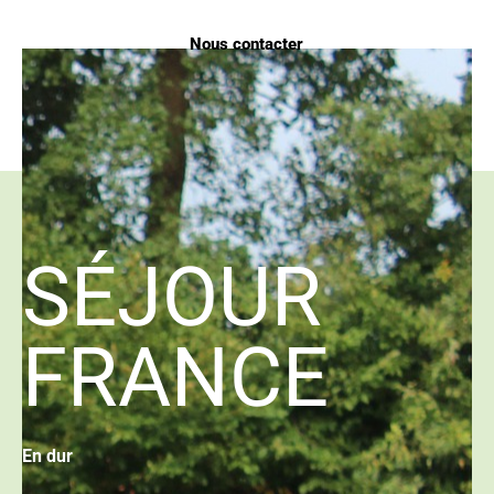
Nous contacter
SÉJOUR
FRANCE
En dur