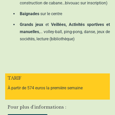
construction de cabane…bivouac sur inscription)
Baignades
sur le centre
Grands jeux
et
Veillées, Activités sportives et
manuelles
,… volley-ball, ping-pong,
danse, jeux de
sociétés, lecture (bibliothèque)
TARIF
À partir de 574 euros la première semaine
Pour plus d'informations :