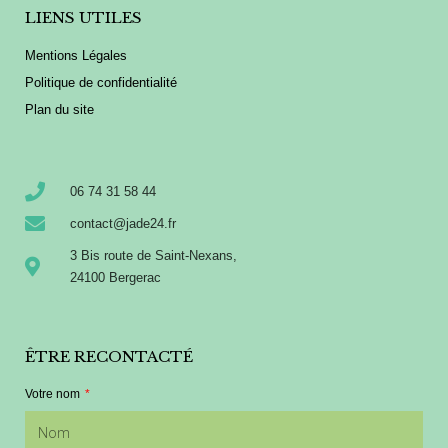
LIENS UTILES
Mentions Légales
Politique de confidentialité
Plan du site
06 74 31 58 44
contact@jade24.fr
3 Bis route de Saint-Nexans,
24100 Bergerac
ÊTRE RECONTACTÉ
Votre nom