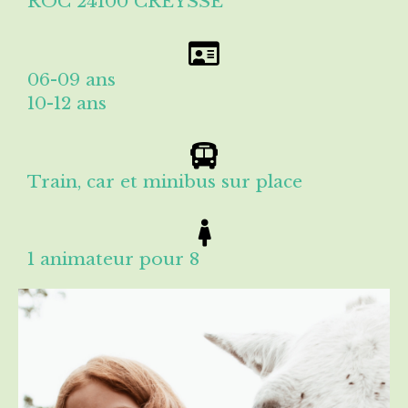
ROC 24100 CREYSSE
06-09 ans
10-12 ans
Train, car et minibus sur place
1 animateur pour 8